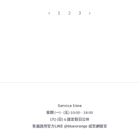
1
2
3
Service time
星期 (一) - (五) 10:00 - 18:00
(六) (日) & 國定假日公休
客服請用官方LINE @blueorange 或官網留言
已選
0
件
-
前往購物車