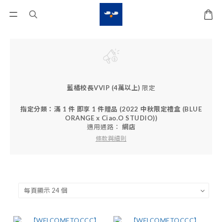
藍橘校長VVIP (4萬以上)
限定
指定分類：滿 1 件 即享 1 件贈品 (2022 中秋限定禮盒 (BLUE
ORANGE x Ciao.O STUDIO))
適用通路：
網店
條款與細則