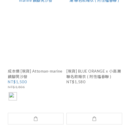
成本價 [現貨] Attoman-marine
[現貨] BLUE ORANGE x 小高潮
饋腳凳沙發
聯名款睡衣 ( 附性福春聯 )
NT$1,500
NT$1,580
NT$1,806