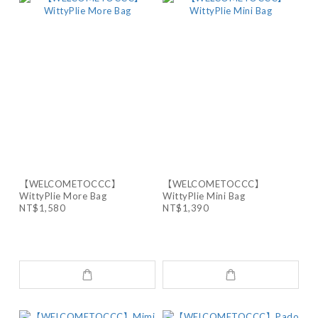
【WELCOMETOCCC】
【WELCOMETOCCC】
WittyPlie More Bag
WittyPlie Mini Bag
NT$1,580
NT$1,390