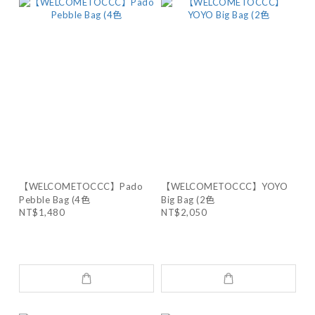
【WELCOMETOCCC】Pado
【WELCOMETOCCC】YOYO
Pebble Bag (4色
Big Bag (2色
NT$1,480
NT$2,050