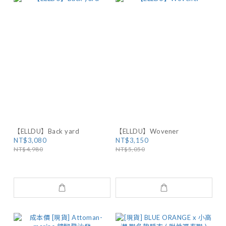
【ELLDU】Back yard
【ELLDU】Wovener
NT$3,080
NT$3,150
NT$4,980
NT$5,050