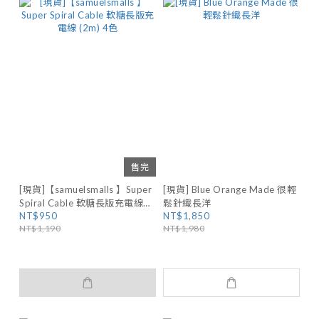
售完
[現貨]【samuelsmalls 】Super
[現貨] Blue Orange Made 很輕
Spiral Cable 軟糖長版充電線
鬆針織長洋
NT$950
NT$1,850
(2m) 4色
NT$1,190
NT$1,980