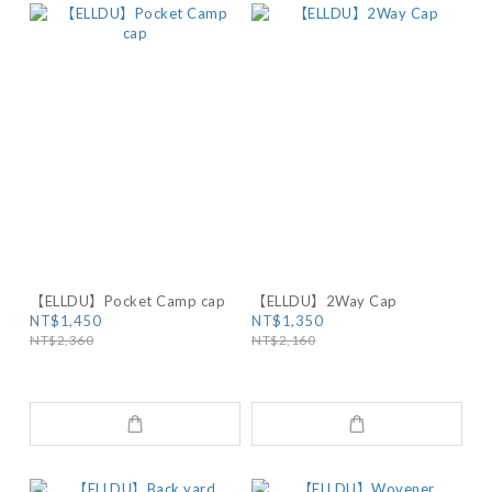
【ELLDU】Pocket Camp cap
【ELLDU】2Way Cap
NT$1,450
NT$1,350
NT$2,360
NT$2,160