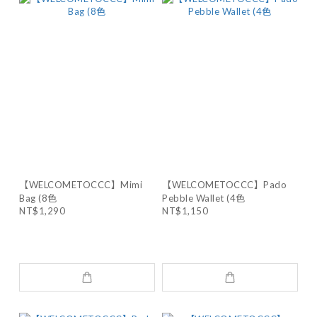
【WELCOMETOCCC】Mimi
【WELCOMETOCCC】Pado
Bag (8色
Pebble Wallet (4色
NT$1,290
NT$1,150