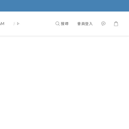
搜尋
會員登入
AM
尺寸測量說明