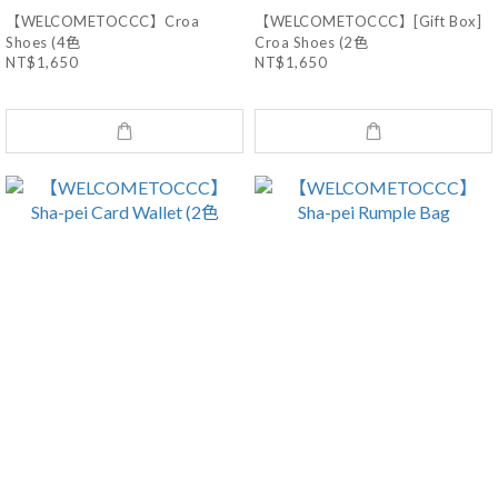
【WELCOMETOCCC】Croa
【WELCOMETOCCC】[Gift Box]
Shoes (4色
Croa Shoes (2色
NT$1,650
NT$1,650