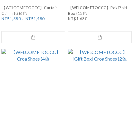
【WELCOMETOCCC】Curtain
【WELCOMETOCCC】PokiPoki
Call Titti (6色
Box (13色
NT$1,380 ~ NT$1,480
NT$1,680