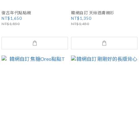
復古年代點點襯
韓網自訂 天絲透膚襯衫
NT$1,650
NT$1,350
NT$1,850
NT$1,450