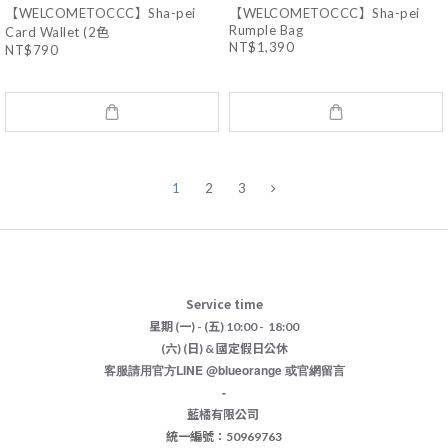
【WELCOMETOCCC】Sha-pei
【WELCOMETOCCC】Sha-pei
Rumple Bag
Card Wallet (2色
NT$1,390
NT$790
1
2
3
Service time
星期 (一) - (五) 10:00 - 18:00
(六) (日) & 國定假日公休
客服請用官方LINE @blueorange 或官網留言
-
藍橘有限公司
統一編號：50969763