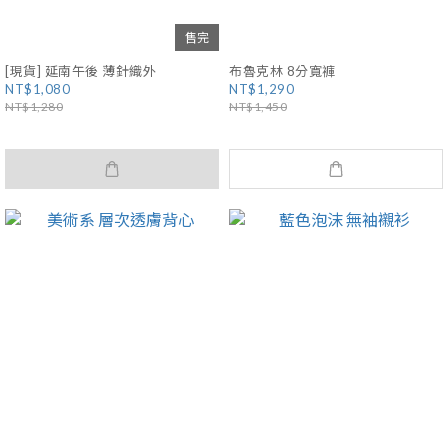
售完
[現貨] 延南午後 薄針織外
布魯克林 8分寬褲
NT$1,080
NT$1,290
NT$1,280
NT$1,450