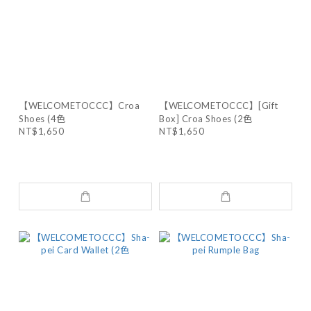
【WELCOMETOCCC】Croa
【WELCOMETOCCC】[Gift
Shoes (4色
Box] Croa Shoes (2色
NT$1,650
NT$1,650