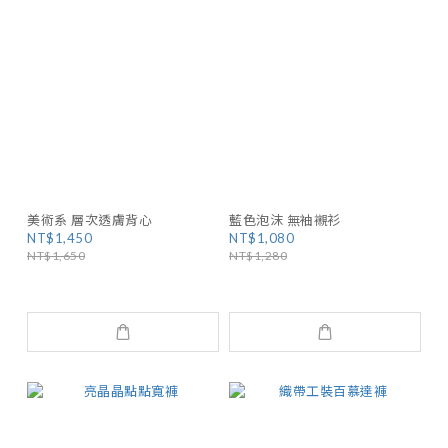
美術系 層次透膚背心
藍色泡沫 無袖襯衫
NT$1,450
NT$1,080
NT$1,650
NT$1,280