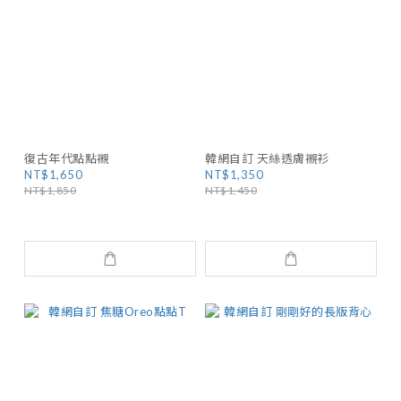
復古年代點點襯
韓網自訂 天絲透膚襯衫
NT$1,650
NT$1,350
NT$1,850
NT$1,450