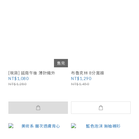
售完
[現貨] 延南午後 薄針織外
布魯克林 8分寬褲
NT$1,080
NT$1,290
NT$1,280
NT$1,450