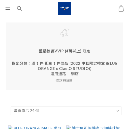
藍橘校長VVIP (4萬以上)
限定
指定分類：滿 1 件 即享 1 件贈品 (2022 中秋限定禮盒 (BLUE
ORANGE x Ciao.O STUDIO))
適用通路：
網店
條款與細則