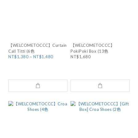
【WELCOMETOCCC】Curtain
【WELCOMETOCCC】
Call Titti (6色
PokiPoki Box (13色
NT$1,380 ~ NT$1,480
NT$1,680